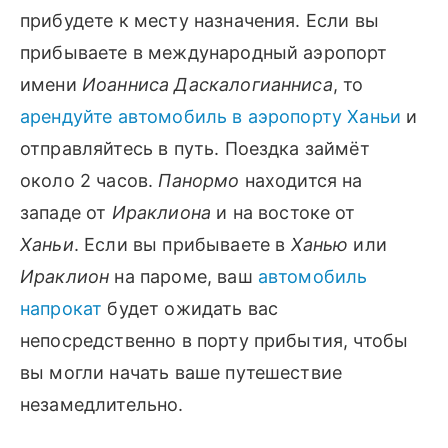
прибудете к месту назначения. Если вы
прибываете в международный аэропорт
имени
Иоанниса Даскалогианниса
, то
арендуйте автомобиль в аэропорту Ханьи
и
отправляйтесь в путь. Поездка займёт
около 2 часов.
Панормо
находится на
западе от
Ираклиона
и на востоке от
Ханьи
. Если вы прибываете в
Ханью
или
Ираклион
на пароме, ваш
автомобиль
напрокат
будет ожидать вас
непосредственно в порту прибытия, чтобы
вы могли начать ваше путешествие
незамедлительно.