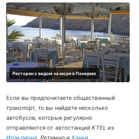
Если вы предпочитаете общественный
транспорт, то вы найдете несколько
автобусов, которые регулярно
отправляются от автостанций
KTEL
из
Ираклиона
,
Ретимно
и
Ханьи
.