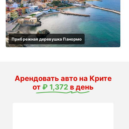
Арендовать авто на Крите
от
₽ 1,372
в день