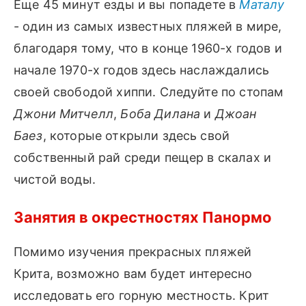
Еще 45 минут езды и вы попадете в
Маталу
- один из самых известных пляжей в мире,
благодаря тому, что в конце 1960-х годов и
начале 1970-х годов здесь наслаждались
своей свободой хиппи. Следуйте по стопам
Джони Митчелл
,
Боба Дилана
и
Джоан
Баез
, которые открыли здесь свой
собственный рай среди пещер в скалах и
чистой воды.
Занятия в окрестностях Панормо
Помимо изучения прекрасных пляжей
Крита, возможно вам будет интересно
исследовать его горную местность. Крит