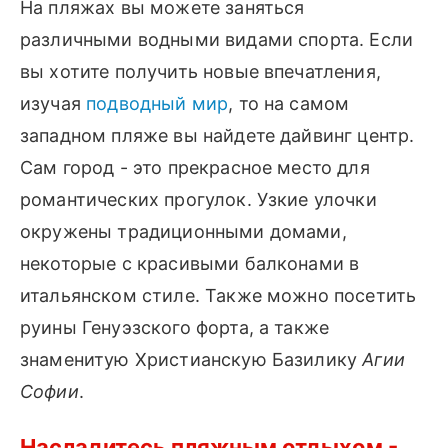
На пляжах вы можете заняться
различными водными видами спорта. Если
вы хотите получить новые впечатления,
изучая
подводный мир
, то на самом
западном пляже вы найдете дайвинг центр.
Сам город - это прекрасное место для
романтических прогулок. Узкие улочки
окружены традиционными домами,
некоторые с красивыми балконами в
итальянском стиле. Также можно посетить
руины Генуэзского форта, а также
знаменитую Христианскую Базилику
Агии
Софии
.
Насладитесь пляжным отдыхом -