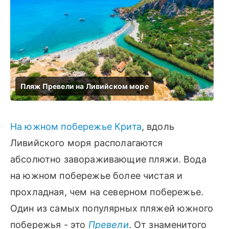
На южном побережье Крита
, вдоль
Ливийского моря располагаются
абсолютно завораживающие пляжи. Вода
на южном побережье более чистая и
прохладная, чем на северном побережье.
Один из самых популярных пляжей южного
побережья - это
Превели
. От знаменитого