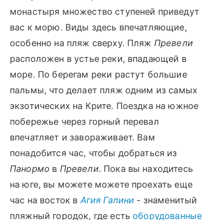
монастыря множество ступеней приведут
вас к морю. Виды здесь впечатляющие,
особенно на пляж сверху. Пляж
Превели
расположен в устье реки, впадающей в
море. По берегам реки растут большие
пальмы, что делает пляж одним из
самых
экзотических на Крите. Поездка на южное
побережье через горный перевал
впечатляет и завораживает. Вам
понадобится час, чтобы добраться из
Панормо
в
Превели
. Пока вы находитесь
на юге, вы можете можете проехать еще
час на восток в
Агия Галини
- знаменитый
пляжный городок, где есть
оборудованные