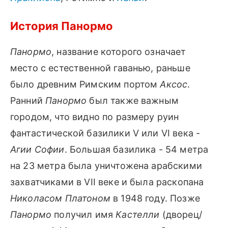
История Панормо
Панормо
, название которого означает
место с естественной гаванью, раньше
было древним Римским портом
Аксос
.
Ранний
Панормо
был также важным
городом, что видно по размеру руин
фантастической базилики V или VI века -
Агии Софии
. Большая базилика - 54 метра
на 23 метра была уничтожена арабскими
захватчиками в VII веке и была раскопана
Николасом Платоном
в 1948 году. Позже
Панормо
получил имя
Кастелли
(дворец/