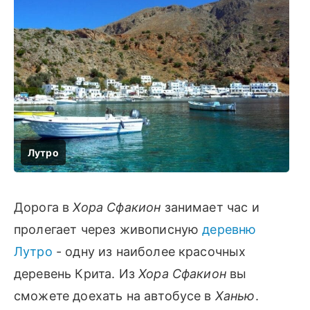
Дорога в
Хора Сфакион
занимает час и
пролегает через живописную
деревню
Лутро
- одну из наиболее красочных
деревень Крита. Из
Хора Сфакион
вы
сможете доехать на автобусе в
Ханью
.