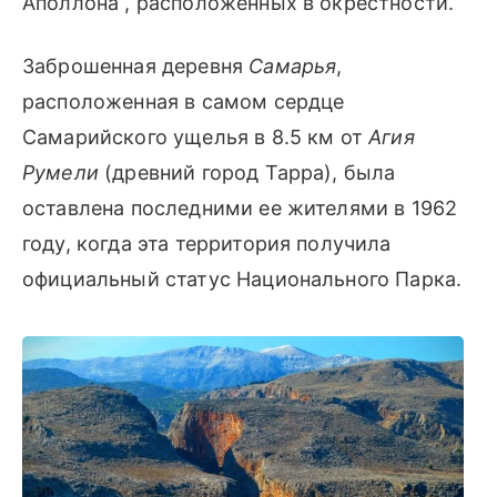
Аполлона , расположенных в окрестности.
Заброшенная деревня
Самарья
,
расположенная в самом сердце
Самарийского ущелья в 8.5 км от
Агия
Румели
(древний город Тарра), была
оставлена последними ее жителями в 1962
году, когда эта территория получила
официальный статус Национального Парка.