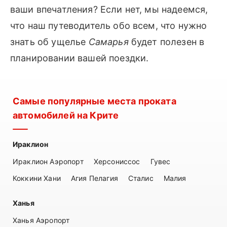
ваши впечатления? Если нет, мы надеемся,
что наш путеводитель обо всем, что нужно
знать об ущелье
Самарья
будет полезен в
планировании вашей поездки.
Самые популярные места проката
автомобилей на Крите
Ираклион
Ираклион Аэропорт
Херсониссос
Гувес
Коккини Хани
Агия Пелагия
Сталис
Малия
Ханья
Ханья Аэропорт