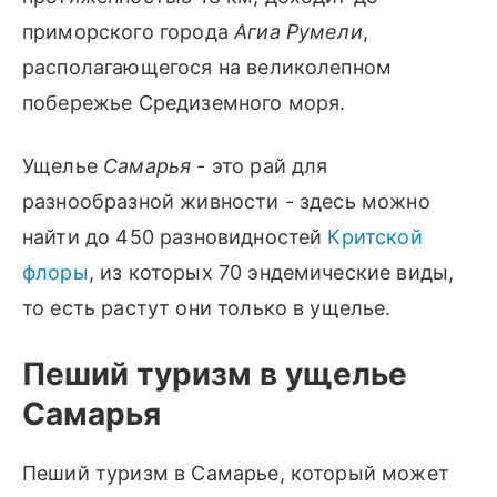
приморского города
Агиа Румели
,
располагающегося на великолепном
побережье Средиземного моря.
Ущелье
Самарья -
это рай для
разнообразной живности - здесь можно
найти до 450 разновидностей
Критской
флоры
, из которых 70 эндемические виды,
то есть растут они только в ущелье.
Пеший туризм в ущелье
Самарья
Пеший туризм в Самарье, который может