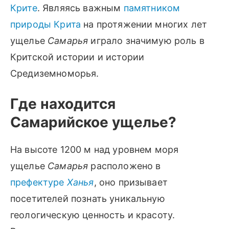
Крите
. Являясь важным
памятником
Вам понадобятся:
природы Крита
на протяжении многих лет
ущелье
Самарья
играло значимую роль в
Критской истории и истории
Средиземноморья.
Где находится
Самарийское ущелье?
На высоте 1200 м над уровнем моря
ущелье
Самарья
расположено в
префектуре
Ханья
, оно призывает
посетителей познать уникальную
геологическую ценность и красоту.