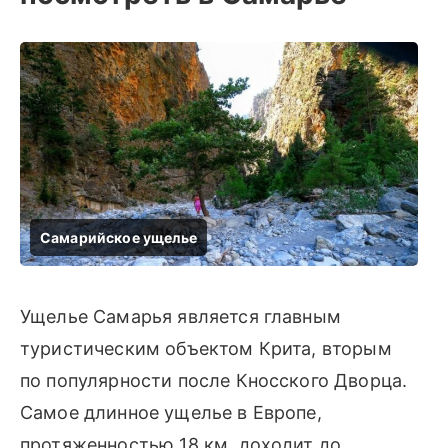
Ущелье Самарья является главным
туристическим объектом Крита, вторым
по популярности после Кносского Дворца.
Самое длинное ущелье в Европе,
протяженностью 18 км, доходит до