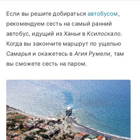
Если вы решите добираться
автобусом
,
рекомендуем сесть на самый ранний
автобус, идущий из
Ханьи
в
Ксилоскало
.
Когда вы закончите маршрут по ущелью
Самарья
и окажетесь в
Агия Румели
, там
вы сможете сесть на паром.