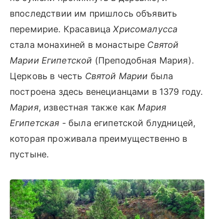
впоследствии им пришлось объявить
перемирие. Красавица
Хрисомалусса
стала монахиней в монастыре
Святой
Марии Египетской
(Преподобная Мария).
Церковь в честь
Святой Марии
была
построена здесь венецианцами в 1379 году.
Мария
, известная также как
Мария
Египетская
- была египетской блудницей,
которая проживала преимущественно в
пустыне.