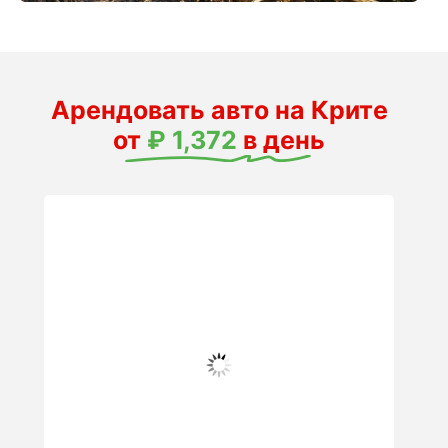
Арендовать авто на Крите
от
₽ 1,372
в день