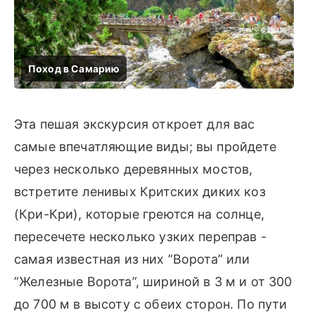
Эта пешая экскурсия откроет для вас
самые впечатляющие виды; вы пройдете
через несколько деревянных мостов,
встретите ленивых Критских диких коз
(Кри-Кри), которые греются на солнце,
пересечете несколько узких переправ -
самая известная из них ”Ворота” или
”Железные Ворота”, шириной в 3 м и от 300
до 700 м в высоту с обеих сторон. По пути