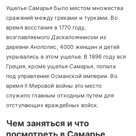
Ущелье
Самарья
было местом множества
сражений между греками и турками. Во
время восстания в 1770 году,
возглавляемого
Даскалояннисом
из
деревни
Анополис
, 4000 женщин и детей
укрывались в этом ущелье. В 1896 году вся
Греция, кроме ущелья
Самарья
, попала
под управление Османской империи. Во
время II Мировой войны это место
служило главным отходным путем для
отступающих враждебных войск.
Чем заняться и что
посмотреть в Самарье