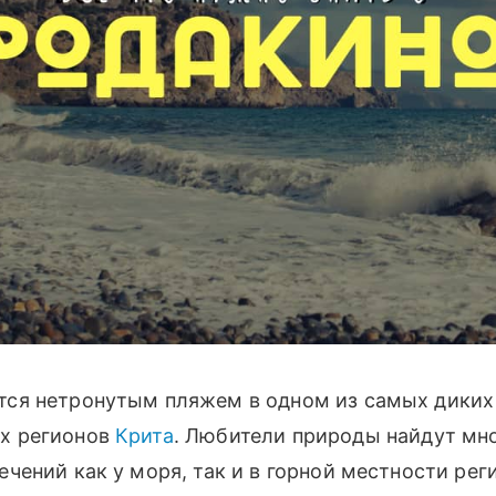
тся нетронутым пляжем в одном из самых диких
х регионов
Крита
. Любители природы найдут мн
ечений как у моря, так и в горной местности рег