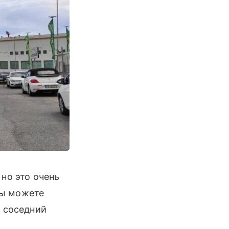
но это очень
вы можете
в соседний