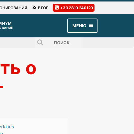
РОНИРОВАНИЯ
БЛОГ
+30 2810 240120
МЕНЮ
ОВАНИЕ
ть о
т