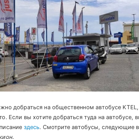
жно добраться на общественном автобусе KTEL, 
о. Если вы хотите добраться туда на автобусе, 
списание
здесь
. Смотрите автобусы, следующие 
кион
.