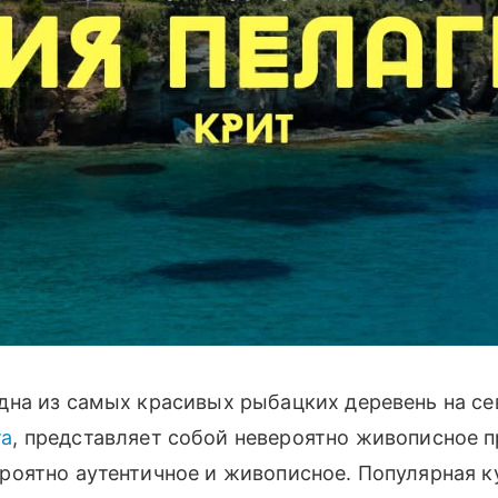
одна из самых красивых рыбацких деревень на с
та
, представляет собой невероятно живописное 
ероятно аутентичное и живописное. Популярная к