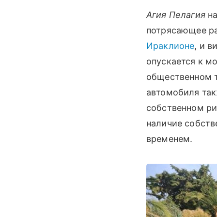
Агия Пелагия
на
потрясающее р
Ираклионе
, и 
опускается к м
общественном 
автомобиля так
собственном ри
наличие собств
временем.