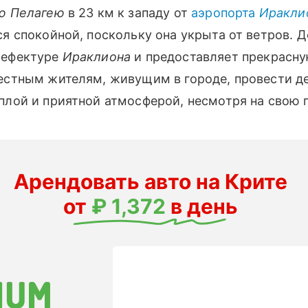
ю Пелагею
в 23 км к западу от
аэропорта
Иракли
я спокойной, поскольку она укрыта от ветров. 
рефектуре
Ираклиона
и предоставляет прекрасн
естным жителям, живущим в городе, провести де
плой и приятной атмосферой, несмотря на свою 
Арендовать авто на Крите
от
₽ 1,372
в день