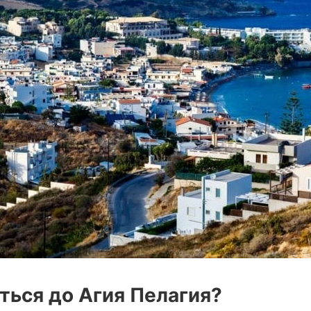
ться до Агия Пелагия?