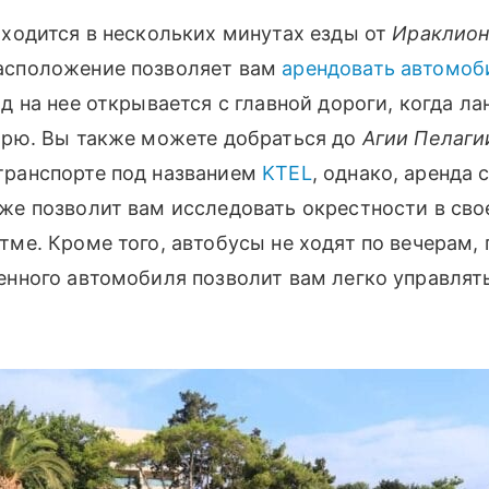
ходится в нескольких минутах езды от
Ираклион
асположение позволяет вам
арендовать автомоб
вид на нее открывается с главной дороги, когда л
орю. Вы также можете добраться до
Агии Пелаги
транспорте под названием
KTEL
, однако, аренда 
же позволит вам исследовать окрестности в св
тме. Кроме того, автобусы не ходят по вечерам,
енного автомобиля позволит вам легко управлят