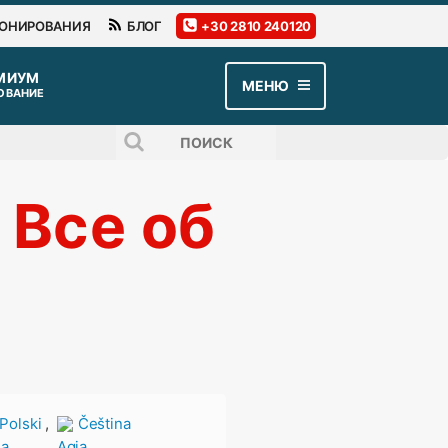
РОНИРОВАНИЯ
БЛОГ
+30 2810 240120
МЕНЮ
ОВАНИЕ
 Все об
,