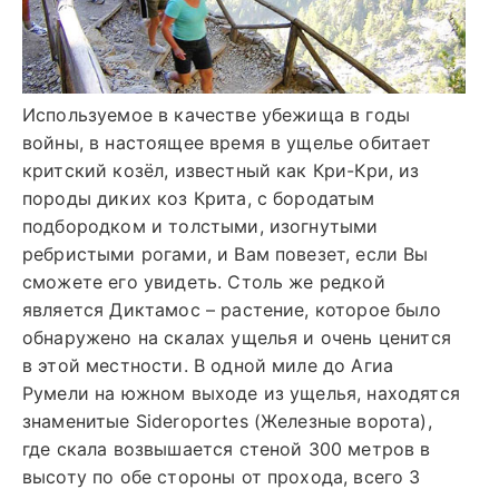
Используемое в качестве убежища в годы
войны, в настоящее время в ущелье обитает
критский козёл, известный как Кри-Кри, из
породы диких коз Крита, с бородатым
подбородком и толстыми, изогнутыми
ребристыми рогами, и Вам повезет, если Вы
сможете его увидеть. Столь же редкой
является Диктамос – растение, которое было
обнаружено на скалах ущелья и очень ценится
в этой местности. В одной миле до Агиа
Румели на южном выходе из ущелья, находятся
знаменитые Sideroportes (Железные ворота),
где скала возвышается стеной 300 метров в
высоту по обе стороны от прохода, всего 3