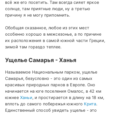
всё же его посетить. Там всегда сияет яркое
солнце, там приятные люди, ну а третью
причину я не могу припомнить.
Обобщая сказанное, любое из этих мест
особенно хорошо в межсезонье, а по причине
их расположения в самой южной части Греции,
зимой там гораздо теплее.
Ущелье Самарья - Ханья
Называемое Национальным парком, ущелье
Самарья, безусловно - это один из самых
красивых природных парков в Европе. Оно
начинается на юге поселения Омалос, в 42 км
южнее
Ханьи
, и простирается в длину на 18 км,
вплоть до самого побережья южного
Крита
.
Единственный способ увидеть ущелье - это