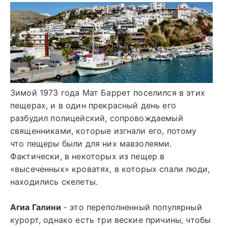
Зимой 1973 года Мат Баррет поселился в этих
пещерах, и в один прекрасный день его
разбудил полицейский, сопровождаемый
священниками, которые изгнали его, потому
что пещеры были для них мавзолеями.
Фактически, в некоторых из пещер в
«высеченных» кроватях, в которых спали люди,
находились скелеты.
Агиа Галини
- это переполненный популярный
курорт, однако есть три веские причины, чтобы