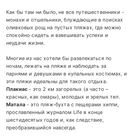
Как бы там ни было, не все путешественники -
монахи и отшельники, блуждающие в поисках
оливковых рощ на пустых пляжах, где можно
спокойно сидеть и взвешивать успехи и
неудачи жизни.
Многие из нас хотели бы развлекаться по
ночам, лежать на пляже и наблюдать за
парнями и девушками в купальных костюмах, и
эти пляжи идеальны для такого отдыха.
Плакиас
- это 2 км загорелых (а часто –
красных, как омары), молодых и зрелых тел.
Матала
- это пляж-бухта с пещерами хиппи,
прославленный журналом Life в конце
шестидесятых годов и, как следствие,
преобразившийся навсегда.