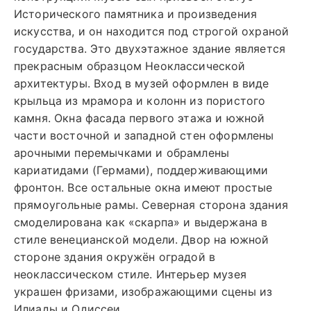
Исторического памятника и произведения
искусства, и он находится под строгой охраной
государства. Это двухэтажное здание является
прекрасным образцом Неоклассической
архитектуры. Вход в музей оформлен в виде
крыльца из мрамора и колонн из пористого
камня. Окна фасада первого этажа и южной
части восточной и западной стен оформлены
арочными перемычками и обрамлены
кариатидами (Гермами), поддерживающими
фронтон. Все остальные окна имеют простые
прямоугольные рамы. Северная сторона здания
смоделирована как «скарпа» и выдержана в
стиле венецианской модели. Двор на южной
стороне здания окружён оградой в
неоклассическом стиле. Интерьер музея
украшен фризами, изображающими сцены из
Илиады и Одиссеи.