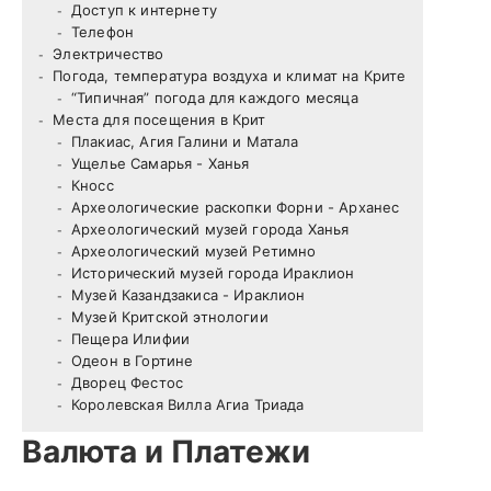
Доступ к интернету
Телефон
Электричество
Погода, температура воздуха и климат на Крите
ПОИСК
“Типичная” погода для каждого месяца
Места для посещения в Крит
Плакиас, Агия Галини и Матала
Ущелье Самарья - Ханья
Кносс
Археологические раскопки Форни - Арханес
Археологический музей города Ханья
Археологический музей Ретимно
Исторический музей города Ираклион
Музей Казандзакиса - Ираклион
Музей Критской этнологии
Пещера Илифии
Одеон в Гортине
Дворец Фестос
Королевская Вилла Агиа Триада
Валюта и Платежи