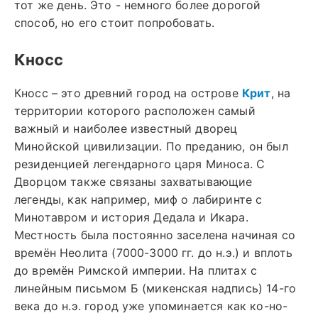
тот же день. Это - немного более дорогой
способ, но его стоит попробовать.
Кносс
Кносс – это древний город на острове
Крит
, на
территории которого расположен самый
важный и наиболее известный дворец
Минойской цивилизации. По преданию, он был
резиденцией легендарного царя Миноса. С
Дворцом также связаны захватывающие
легенды, как например, миф о лабиринте с
Минотавром и история Дедала и Икара.
Местность была постоянно заселена начиная со
времён Неолита (7000-3000 гг. до н.э.) и вплоть
до времён Римской империи. На плитах с
линейным письмом Б (микенская надпись) 14-го
века до н.э. город уже упоминается как ко-но-