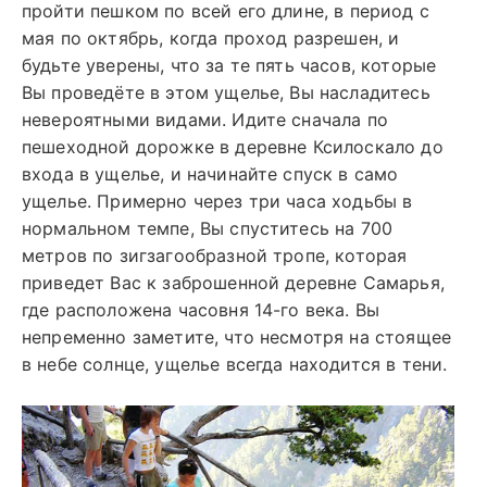
пройти пешком по всей его длине, в период с
мая по октябрь, когда проход разрешен, и
будьте уверены, что за те пять часов, которые
Вы проведёте в этом ущелье, Вы насладитесь
невероятными видами. Идите сначала по
пешеходной дорожке в деревне Ксилоскало до
входа в ущелье, и начинайте спуск в само
ущелье. Примерно через три часа ходьбы в
нормальном темпе, Вы спуститесь на 700
метров по зигзагообразной тропе, которая
приведет Вас к заброшенной деревне Самарья,
где расположена часовня 14-го века. Вы
непременно заметите, что несмотря на стоящее
в небе солнце, ущелье всегда находится в тени.