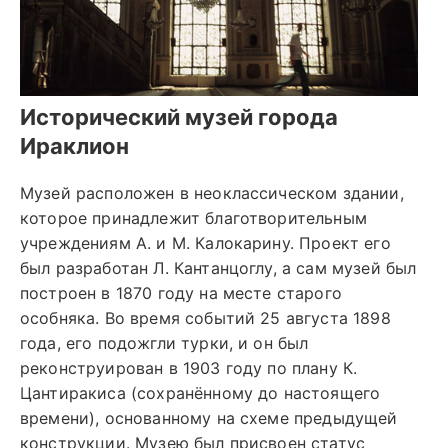
Исторический музей города
Ираклион
Музей расположен в неоклассическом здании,
которое принадлежит благотворительным
учреждениям А. и М. Калокарину. Проект его
был разработан Л. Кантанцоглу, а сам музей был
построен в 1870 году на месте старого
особняка. Во время событий 25 августа 1898
года, его подожгли турки, и он был
реконструирован в 1903 году по плану К.
Цантиракиса (сохранённому до настоящего
времени), основанному на схеме предыдущей
конструкции. Музею был присвоен статус