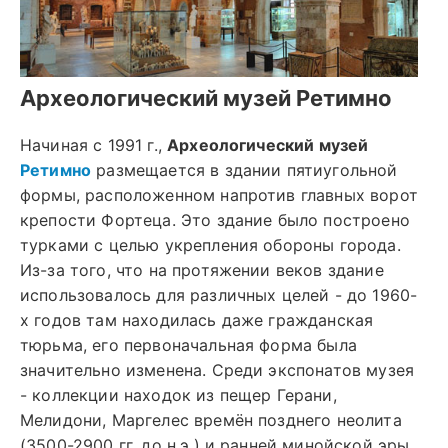
Археологический музей Ретимно
Начиная с 1991 г.,
Археологический музей
Ретимно
размещается в здании пятиугольной
формы, расположенном напротив главных ворот
крепости Фортеца. Это здание было построено
турками с целью укрепления обороны города.
Из-за того, что на протяжении веков здание
использовалось для различных целей - до 1960-
х годов там находилась даже гражданская
тюрьма, его первоначальная форма была
значительно изменена. Среди экспонатов музея
- коллекции находок из пещер Герани,
Мелидони, Маргелес времён позднего неолита
(3500-2900 гг. до н.э.) и ранней минойской эры