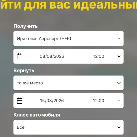
йти для вас идеальн
Получить
Вернуть
Класс автомобиля