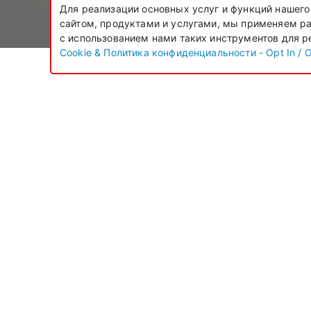
Для реализации основных услуг и функций нашего 
сайтом, продуктами и услугами, мы применяем ра
с использованием нами таких инструментов для р
Cookie & Политика конфиденциальности - Opt In / 
Опер
Ren
Кри
713
+