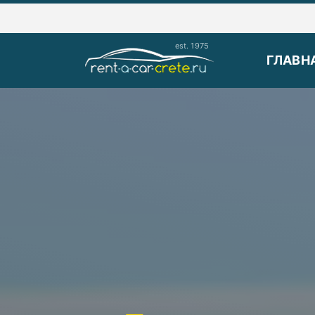
ГЛАВН