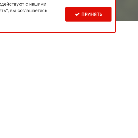
модействуют с нашими
ть", вы соглашаетесь
ПРИНЯТЬ
id-19