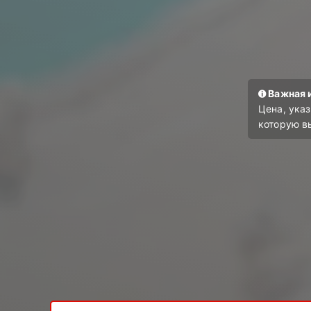
Важная 
Цена, указ
которую вы