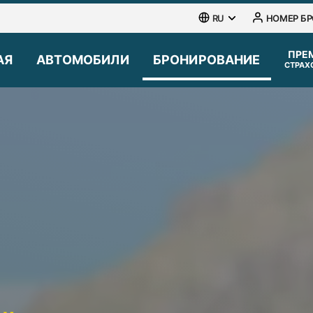
RU
НОМЕР Б
АЯ
АВТОМОБИЛИ
БРОНИРОВАНИЕ
СТРАХ