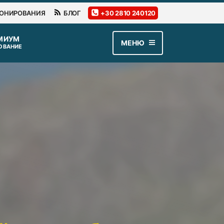
РОНИРОВАНИЯ
БЛОГ
+30 2810 240120
МЕНЮ
ОВАНИЕ