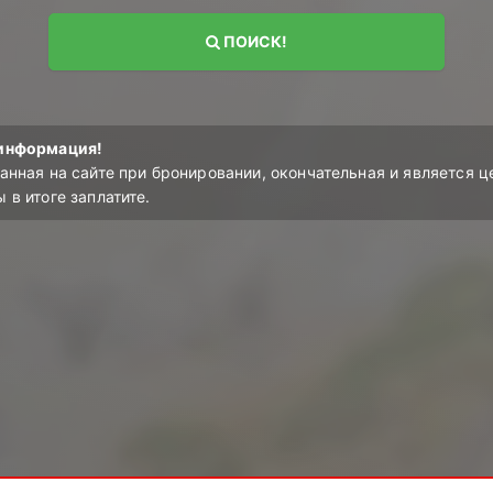
ПОИСК!
информация!
анная на сайте при бронировании, окончательная и является ц
 в итоге заплатите.